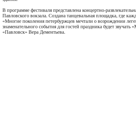
В программе фестиваля представлена концертно-развлекательн
Павловского вокзала. Создана танцевальная площадка, где ка
«Многие поколения петербуржцев мечтали о возрождении леге
знаменательного события для гостей праздника будет звучать 
«Павловск» Вера Дементьева.