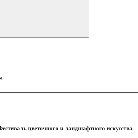
я
Фестиваль цветочного и ландшафтного искусства