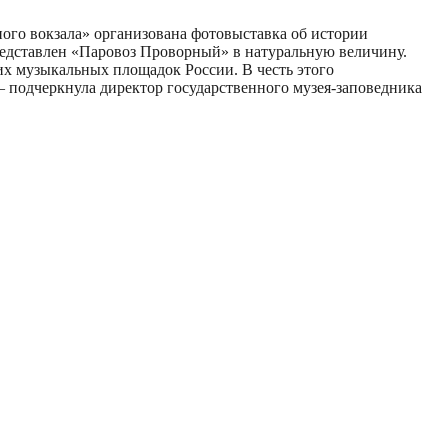
ого вокзала» организована фотовыставка об истории
Представлен «Паровоз Проворный» в натуральную величину.
их музыкальных площадок России. В честь этого
 – подчеркнула директор государственного музея-заповедника