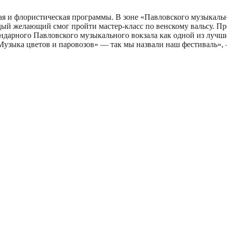
ая и флористическая программы. В зоне «Павловского музыкальн
ждый желающий смог пройти мастер-класс по венскому вальсу. 
ндарного Павловского музыкального вокзала как одной из лучш
«Музыка цветов и паровозов» — так мы назвали наш фестиваль»,