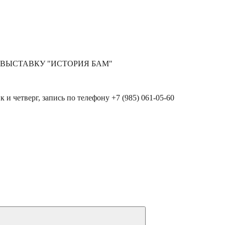
 ВЫСТАВКУ "ИСТОРИЯ БАМ"
к и четверг, запись по телефону +7 (985) 061-05-60