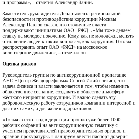
и программ», – отметил Александр Занин.
Заместитель руководителя Департамента региональной
безопасности и противодействия коррупции Москвы
Александр Павлов сказал, что столичные власти
поддерживают инициативы ОАО «РЖД». «Мы тоже делаем
ставку на молодое поколение. Кому, как не молодёжи, менять
отношение людей к таким вопросам, как коррупция. Готовы
распространять опыт ОАО «РЖД» на московское
волонтёрское движение», – отметил он.
Оценка рисков
Руководитель группы по антикоррупционной пропаганде
АНО «Центр Желдорреформа» Сергей Илий считает, что
задача бизнеса и власти заключается в том, чтобы изменить
общественное сознание, создавать в обществе атмосферу
жёсткого неприятия коррупции. И важно сделать эту
добровольческую работу сотрудников компании интересной и
для них самих, и для железнодорожников.
«Только за этот год в дирекции прошло уже более 1000
рабочих собраний на антикоррупционную тематику с
участием представителей правоохранительных органов и
органов прокуратуры. Планируем ввести паспорт доверия –