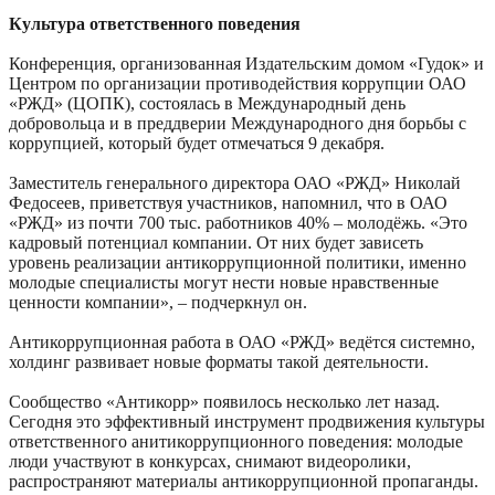
Культура ответственного поведения
Конференция, организованная Издательским домом «Гудок» и
Центром по организации противодействия коррупции ОАО
«РЖД» (ЦОПК), состоялась в Международный день
добровольца и в преддверии Международного дня борьбы с
коррупцией, который будет отмечаться 9 декабря.
Заместитель генерального директора ОАО «РЖД» Николай
Федосеев, приветствуя участников, напомнил, что в ОАО
«РЖД» из почти 700 тыс. работников 40% – молодёжь. «Это
кадровый потенциал компании. От них будет зависеть
уровень реализации антикоррупционной политики, именно
молодые специалисты могут нести новые нравственные
ценности компании», – подчеркнул он.
Антикоррупционная работа в ОАО «РЖД» ведётся системно,
холдинг развивает новые форматы такой деятельности.
Сообщество «Антикорр» появилось несколько лет назад.
Сегодня это эффективный инструмент продвижения культуры
ответственного анитикоррупционного поведения: молодые
люди участвуют в конкурсах, снимают видеоролики,
распространяют материалы антикоррупционной пропаганды.