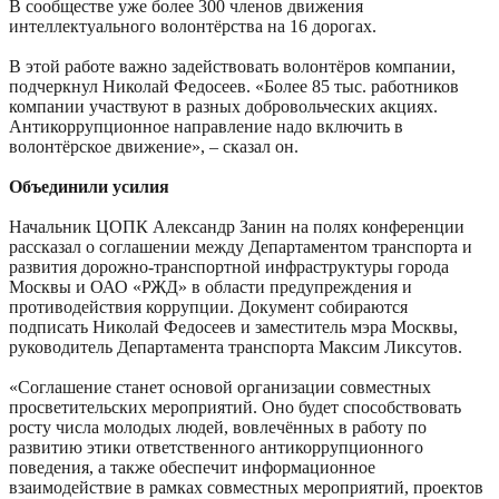
В сообществе уже более 300 членов движения
интеллектуального волонтёрства на 16 дорогах.
В этой работе важно задействовать волонтёров компании,
подчеркнул Николай Федосеев. «Более 85 тыс. работников
компании участвуют в разных добровольческих акциях.
Антикоррупционное направление надо включить в
волонтёрское движение», – сказал он.
Объединили усилия
Начальник ЦОПК Александр Занин на полях конференции
рассказал о соглашении между Департаментом транспорта и
развития дорожно-транспортной инфраструктуры города
Москвы и ОАО «РЖД» в области предупреждения и
противодействия коррупции. Документ собираются
подписать Николай Федосеев и заместитель мэра Москвы,
руководитель Департамента транспорта Максим Ликсутов.
«Соглашение станет основой организации совместных
просветительских мероприятий. Оно будет способствовать
росту числа молодых людей, вовлечённых в работу по
развитию этики ответственного антикоррупционного
поведения, а также обеспечит информационное
взаимодействие в рамках совместных мероприятий, проектов