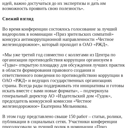
идей, важно достучаться до их экспертизы и дать им
возможность проявить свою полезность».
Свежий взгляд
Во время конференции состоялось голосование за лучший
видеоролик в номинации «Приз зрительских симпатий»
конкурса антикоррупционной направленности «Честное
железнодорожное», который проходит в ОАО «РЖД».
«Мы уже третий год совместно с коллегами из Центра по
организации противодействия коррупции организуем в
«Гудке» открытую площадку для обсуждения лучших практик
в области формирования правового создания и
ответственного поведения по противодействию коррупции в
ОАО «РЖД» и ведущих государственных организациях
страны. Всегда рады поддерживать эти инициативы и готовы
искать вместе с вами новые форматы», – подчеркнула
генеральный директор АО «Издательский дом «Гудок»,
председатель конкурсной комиссии «Честное
железнодорожное» Екатерина Мельникова.
В этом году представлено свыше 150 работ – статьи, ролики,
публикации в социальных сетях. Участники конференции
проголосовали за лучший ролик в номинации «Приз