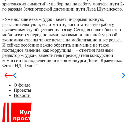
зрительских симпатий»: выбор пал на работу монтёра пути 2-
го разряда Зеленогорской дистанции пути Льва Шуманского.
«Уже дольше века «Гудок» ведёт информационную,
разъяснительную и, если хотите, воспитательную работу,
высвечивая эту общественную язву. Сегодня наше общество
мобилизуется перед новыми вызовами и внешней угрозой,
экономика страны также встала на мобилизационные рельсы.
И сейчас особенно важно обратить внимание на такое
постыдное явление, как коррупция», – отметил главный
редактор «Гудка», заместитель председателя конкурсной
комиссии по подведению итогов конкурса Денис Кравченко.
Фото: ИД "Гудок"
О фонде
Проекты
Новости