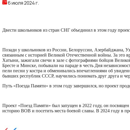
6 июля 2024 г.
Двести школьников из стран СНГ объединил в этом году проект
Позади у школьников из России, Белоруссии, Азербайджана, Уз
связанным с историей Великой Отечественной войны. За это в
Хатыни, зажигали свечи в зале с фотографиями бойцов Велико
Бресте и Минске, побывали на параде в честь Дня независимос
пели песни у костра и обменивались впечатлениями об увиден
бывших республик СССР, научились понимать друг друга и чер
Путь «Поезда Памяти» в этом году завершился, но проект прод
Проект «Поезд Памяти» был запущен в 2022 году, он посвящен
историю ВОВ и посетить места боевой славы. В 2024 году в про