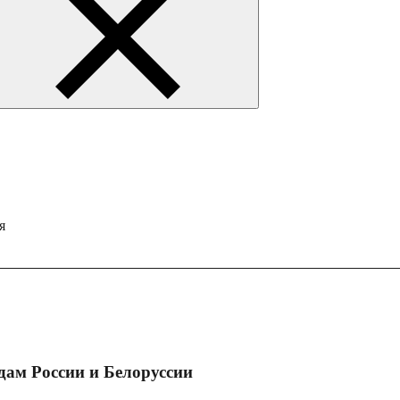
я
дам России и Белоруссии