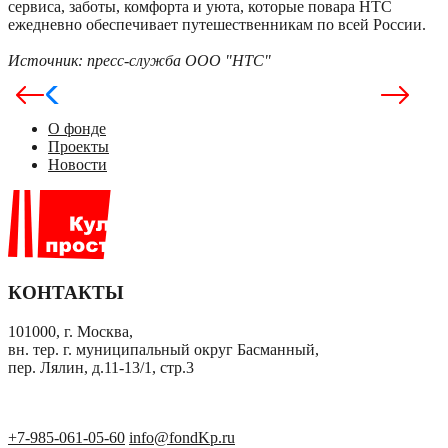
сервиса, заботы, комфорта и уюта, которые повара НТС
ежедневно обеспечивает путешественникам по всей России.
Источник: пресс-служба ООО "НТС"
О фонде
Проекты
Новости
КОНТАКТЫ
101000, г. Москва,
вн. тер. г. муниципальный округ Басманный,
пер. Лялин, д.11-13/1, стр.3
+7-985-061-05-60
info@fondKp.ru