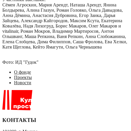
Сëмен Агроскин, Мария Арендт, Наташа Арендт, Янина
Болдырева, Алина Глазун, Роман Головко, Ольга Давыдова,
Анна Дёмина, Анастасия Дубровина, Егор Заика, Дарья
Зайцева, Александр Кайгородов, Максим Ксута, Екатерина
Ковалёва, Надя Лихогруд, Борис Макаров, Олег Макаров и
vitalinair, Роман Мокров, Владимир Мартиросов, Антон
Ольшванг, Маша Репкина, Ваня Репкин, Анна Слобожанина,
Елена Слобцева, Дима Филиппов, Саша Фролова, Ева Хелки,
Катя Щеглова, Кейто Ямагути, Ольга Чернышева
Фото: ИД "Гудок"
О фонде
Проекты
Новости
КОНТАКТЫ